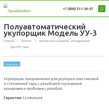
+7 (800) 511-36-07
Полуавтоматический
укупорщик Модель УУ-3
Главная
Каталог
Укупорочные машины, оборудование
Для ПЭТ тары
Под заказ
Укупорщик предназначен для укупорки пластиковой
и стеклянной тары с резьбовой горловиной
крышками и пробками с резьбой.
Гарантия:
12 месяцев