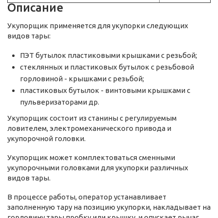
Описание
Укупорщик применяется для укупорки следующих
видов тары:
ПЭТ бутылок пластиковыми крышками с резьбой;
стеклянных и пластиковых бутылок с резьбовой
горловиной - крышками с резьбой;
пластиковых бутылок - винтовыми крышками с
пульверизаторами др.
Укупорщик состоит из станины с регулируемым
ловителем, электромеханического привода и
укупорочной головки.
Укупорщик может комплектоваться сменными
укупорочными головками для укупорки различных
видов тары.
В процессе работы, оператор устанавливает
заполненную тару на позицию укупорки, накладывает на
горловину тары пробку или крышку, и опускает рычаг