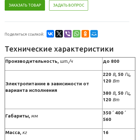
ЗАКАЗАТЬ ТОВАР
ЗАДАТЬ ВОПРОС
Поделиться ссылкой:
Технические характеристики
Производительность,
шт./ч
до 800
220
В
, 50
Гц
,
120
Вт
Электропитание в зависимости от
варианта исполнения
380
В
, 50
Гц
,
120
Вт
350
´
400
´
Габариты,
мм
560
Масса,
кг
16