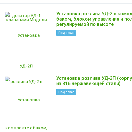
Установка розлива УД-2 в компл
баком, блоком управления и по
регулируемой по высоте
Под заказ
Установка розлива УД-2П (корпу
из 316 нержавеющей стали)
Под заказ