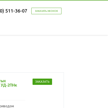
00) 511-36-07
ЗАКАЗАТЬ ЗВОНОК
тых
ЗАКАЗАТЬ
 УД-2ПНк
приводом