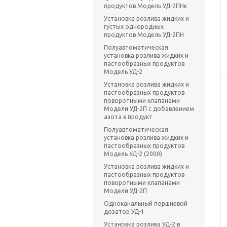
продуктов Модель УД-2ПНк
Установка розлива жидких и
густых однородных
продуктов Модель УД-2ПН
Полуавтоматическая
установка розлива жидких и
пастообразных продуктов
Модель УД-2
Установка розлива жидких и
пастообразных продуктов
поворотными клапанами
Модели УД-2П с добавлением
азота в продукт
Полуавтоматическая
установка розлива жидких и
пастообразных продуктов
Модель УД-2 (2000)
Установка розлива жидких и
пастообразных продуктов
поворотными клапанами
Модели УД-2П
Одноканальный поршневой
дозатор УД-1
Установка розлива УД-2 в