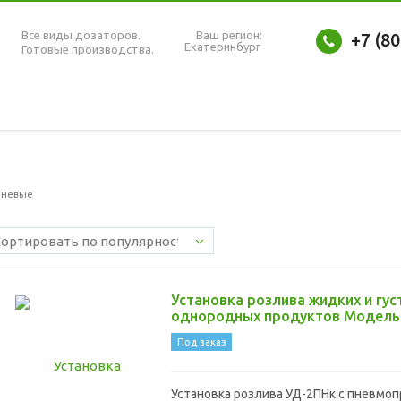
Все виды дозаторов.
Ваш регион:
+7 (8
Екатеринбург
Готовые производства.
невые
Установка розлива жидких и гус
однородных продуктов Модель
Под заказ
Установка розлива УД-2ПНк с пневмо