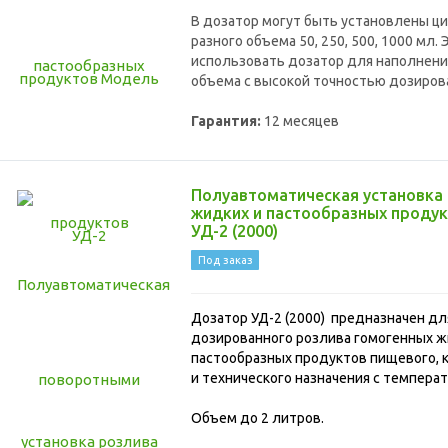
В дозатор могут быть установлены 
разного объема 50, 250, 500, 1000 мл.
использовать дозатор для наполнени
объема с высокой точностью дозиров
Гарантия:
12 месяцев
Полуавтоматическая установка
жидких и пастообразных проду
УД-2 (2000)
Под заказ
Дозатор УД-2 (2000) предназначен д
дозированного розлива гомогенных ж
пастообразных продуктов пищевого, 
и технического назначения с температ
Объем до 2 литров.