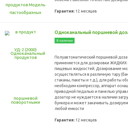
Гарантия:
12 месяцев
Одноканальный поршневой доз
В наличии
Полуавтоматический поршневой доза
применяется для дозировки ЖИДКИХ 
пищевых жидкостей. Дозирование м
осуществляться в различную тару (бан
стаканы, пакеты и т.д.), для работы о
необходим компрессор, аппарат осна
приводной педалью и панелью управл
дозатор не нуждается в наличии загр
бункера и может закачивать дозируе
любой емкости
Гарантия:
12 месяцев