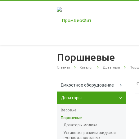
Поршневые
Главная
Каталог
Дозаторы
Порш
Емкостное оборудование
Дозаторы
Весовые
Поршневые
Дозаторы молока
Установка розлива жидких и
густых однородных