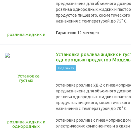
предназначена для объемного дозир
розлива однородных жидких и пасто
продуктов пищевого, косметического 
назначения с температурой до 75° С.
Гарантия:
12 месяцев
Установка розлива жидких и гус
однородных продуктов Модель
Под заказ
Установка розлива УД-2 с пневмоприв
предназначена для объемного дозир
розлива однородных жидких и пасто
продуктов пищевого, косметического 
назначения с температурой до 70° С.
Установка розлива с пневмоприводом
электрических компонентов и в связи