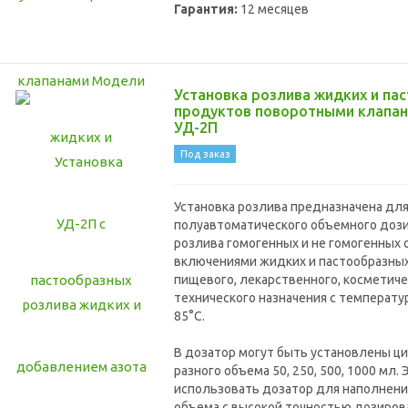
Гарантия:
12 месяцев
Установка розлива жидких и па
продуктов поворотными клапа
УД-2П
Под заказ
Установка розлива предназначена дл
полуавтоматического объемного доз
розлива гомогенных и не гомогенных
включениями жидких и пастообразны
пищевого, лекарственного, косметиче
технического назначения с температу
85°C.
В дозатор могут быть установлены 
разного объема 50, 250, 500, 1000 мл.
использовать дозатор для наполнени
объема с высокой точностью дозиров