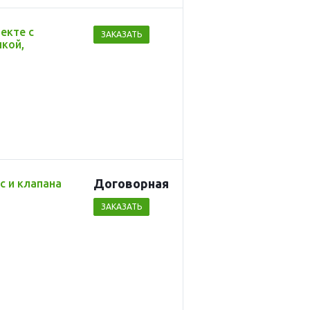
екте с
ЗАКАЗАТЬ
лкой,
Догово
р
ная
с и клапана
ЗАКАЗАТЬ