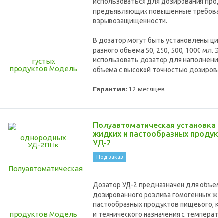
использоваться для дозирования про
предъявляющих повышенные требова
взрывозащищенности.
В дозатор могут быть установлены 
разного объема 50, 250, 500, 1000 мл.
использовать дозатор для наполнени
объема с высокой точностью дозиров
Гарантия:
12 месяцев
Полуавтоматическая установка
жидких и пастообразных проду
УД-2
Под заказ
Дозатор УД-2 предназначен для объе
дозированного розлива гомогенных ж
пастообразных продуктов пищевого, 
и технического назначения с температ