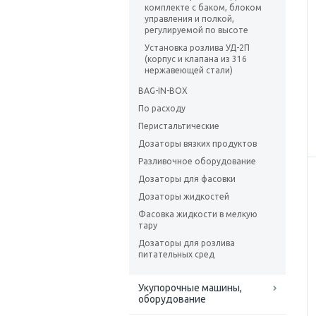
комплекте с баком, блоком
управления и полкой,
регулируемой по высоте
Установка розлива УД-2П
(корпус и клапана из 316
нержавеющей стали)
BAG-IN-BOX
По расходу
Перистальтические
Дозаторы вязких продуктов
Разливочное оборудование
Дозаторы для фасовки
Дозаторы жидкостей
Фасовка жидкости в мелкую
тару
Дозаторы для розлива
питательных сред
Укупорочные машины,
оборудование