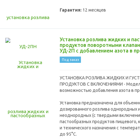
Гарантия:
12 месяцев
Установка розлива жидких и па
продуктов поворотными клапа
УД-2П с добавлением азота в п
Под заказ
УСТАНОВКА РОЗЛИВА ЖИДКИХ И ГУС
ПРОДУКТОВ С ВКЛЮЧЕНИЯМИ - Модель
возможностью добавления азота в пр
Установка предназначена для объемн
дозированного розлива однородных 
неоднородных (с твердыми включени
пастообразных продуктов пищевого, 
и технического назначения с темпера
до 95°C.