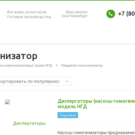
Все виды дозаторов.
Ваш регион:
+7 (8
Екатеринбург
Готовые производства.
низатор
сы-гомогенизаторы) серии НГД
Пищевой гомогенизатор
Диспергаторы (насосы-гомоген
модель НГД
Под заказ
Насосы-гомогенизаторы предназначе