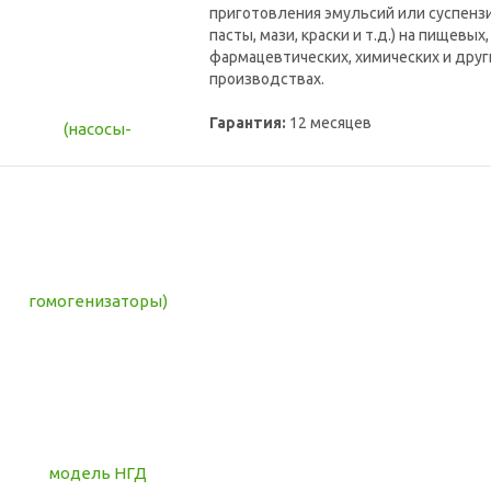
приготовления эмульсий или суспензи
пасты, мази, краски и т.д.) на пищевых
фармацевтических, химических и друг
производствах.
Гарантия:
12 месяцев