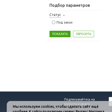
Подбор параметров
Статус
Под заказ
Подписывайтесь на
новости и акции:
Мы используем cookies, чтобы сделать сайт ещё
удобнее. К сайту подключен сервис Яндекс.Метрика,