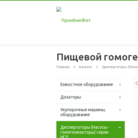
Пищевой гомоге
Главная
Каталог
Диспергаторы (Насо
Емкостное оборудование
Дозаторы
Укупорочные машины,
оборудование
Диспергаторы (Насосы-
гомогенизаторы) серии
НГД