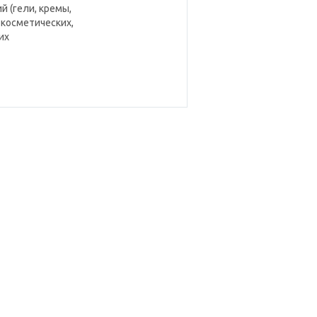
й (гели, кремы,
, косметических,
их