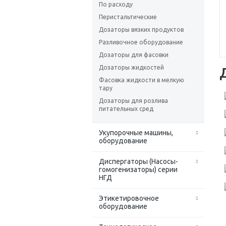
По расходу
Перистальтические
Дозаторы вязких продуктов
Разливочное оборудование
Дозаторы для фасовки
Дозаторы жидкостей
Фасовка жидкости в мелкую
тару
Дозаторы для розлива
питательных сред
Укупорочные машины,
оборудование
Диспергаторы (Насосы-
гомогенизаторы) серии
НГД
Этикетировочное
оборудование