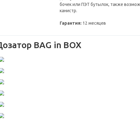
бочек или ПЭТ бутылок, также возмо
канистр.
Гарантия:
12 месяцев
Дозатор BAG in BOX