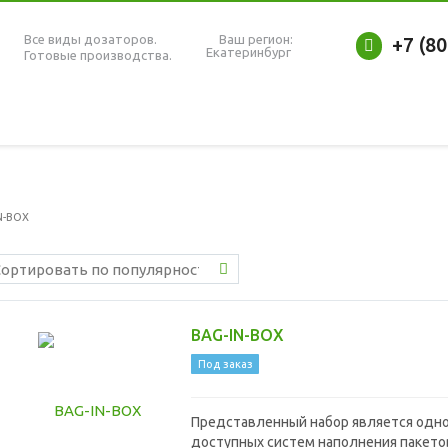
Все виды дозаторов.
Ваш регион:
+7 (8
Екатеринбург
Готовые производства.
N-BOX
BAG-IN-BOX
Под заказ
Представленный набор является одно
доступных систем наполнения пакето