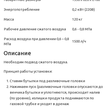
Энергопотребление
0,2 кВт (220В)
Масса
120 кг
Рабочее давление сжатого воздуха
0,6 - 0,8 МПа
Расход воздуха при давлении 0,6 – 0,8
1500 л/ч
МПа
Описание
Необходим подвод сжатого воздуха.
Принцип работы установки:
Ставим бутылки под разливочные головки
Нажимаем пуск (разливочные головки опускаются до
венчика бутылки и уплотняются, происходит налив
(по уровню), излишки продукта поднимаются по
газовой трубке и уходят в дренаж