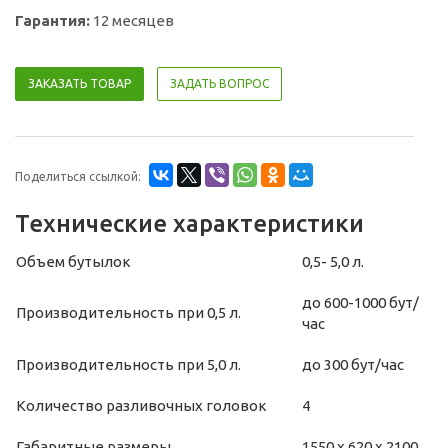
Гарантия:
12 месяцев
ЗАКАЗАТЬ ТОВАР
ЗАДАТЬ ВОПРОС
Поделиться ссылкой:
Технические характеристики
Объем бутылок
0,5- 5,0 л.
до 600-1000 бут/
Производительность при 0,5 л.
час
Производительность при 5,0 л.
до 300 бут/час
Количество разливочных головок
4
Габаритные размеры
1550 х 620 х 2100