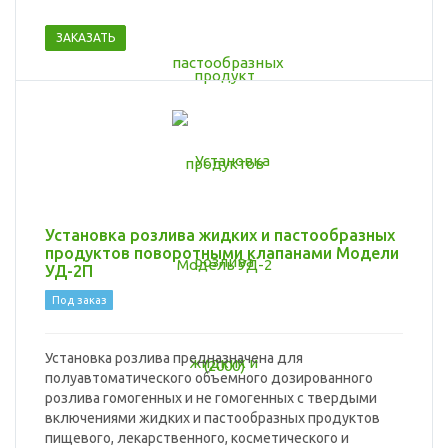
ЗАКАЗАТЬ
Установка розлива жидких и пастообразных
продуктов поворотными клапанами Модели
УД-2П
Под заказ
Установка розлива предназначена для
полуавтоматического объемного дозированного
розлива гомогенных и не гомогенных с твердыми
включениями жидких и пастообразных продуктов
пищевого, лекарственного, косметического и