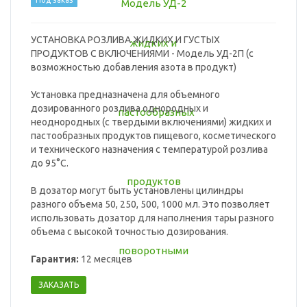
Под заказ
УСТАНОВКА РОЗЛИВА ЖИДКИХ И ГУСТЫХ
ПРОДУКТОВ С ВКЛЮЧЕНИЯМИ - Модель УД-2П (с
возможностью добавления азота в продукт)
Установка предназначена для объемного
дозированного розлива однородных и
неоднородных (с твердыми включениями) жидких и
пастообразных продуктов пищевого, косметического
и технического назначения с температурой розлива
до 95°C.
В дозатор могут быть установлены цилиндры
разного объема 50, 250, 500, 1000 мл. Это позволяет
использовать дозатор для наполнения тары разного
объема с высокой точностью дозирования.
Гарантия:
12 месяцев
ЗАКАЗАТЬ