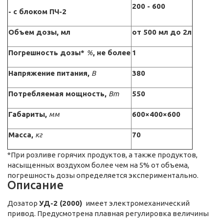
200 - 600
- с блоком ПЧ-2
Объем дозы, мл
от 500 мл до 2л
Погрешность дозы*
%
, не более
1
Напряжение питания,
В
380
Потребляемая мощность,
Вт
550
Габариты,
мм
600×400×600
Масса,
кг
70
*При розливе горячих продуктов, а также продуктов,
насыщенных воздухом более чем на 5% от объема,
погрешность дозы определяется экспериментально.
Описание
Дозатор
УД-2 (2000)
имеет электромеханический
привод. Предусмотрена плавная регулировка величины