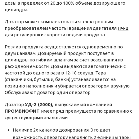
дозы в пределах от 20 до 100% объема дозирующего
цилиндра.
Дозатор может комплектоваться электронным
преобразователем частоты вращения двигателя
ПЧ-2
для регулировки скорости подачи продукта.
Розлив продукта осуществляется одновременно по
двум каналам. Дозируемый продукт поступает в
цилиндры по гибким шлангам за счет всасывания из
расходной емкости. Дозы выдаются автоматически с
частотой до одного раза в 12-18 секунд. Тара
(стаканчики, бутылки, банки) устанавливается на
позицию наполнения и убирается оператором вручную.
Обслуживают дозатор один оператор.
Дозатор
УД-2 (2000),
выпускаемый компанией
ПРОМБИОФИТ
имеет ряд преимуществ по сравнению с
существующими аналогами:
Наличие 2х каналов дозирования. Это дает
возможность оператору наполнять 2 единицы тары