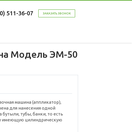
00) 511-36-07
ЗАКАЗАТЬ ЗВОНОК
на Модель ЭМ-50
очная машина (аппликатор),
ена для нанесения одной
 бутыли, тубы, банки, то есть
у имеющую цилиндрическую