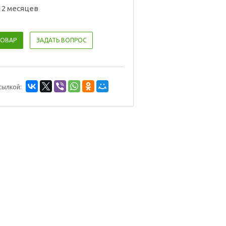
12 месяцев
ТОВАР
ЗАДАТЬ ВОПРОС
сылкой: