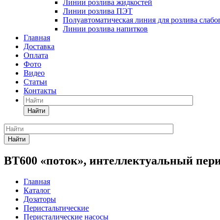
Линии розлива жидкостей
Линии розлива ПЭТ
Полуавтоматическая линия для розлива слаб
Линии розлива напитков
Главная
Доставка
Оплата
Фото
Видео
Статьи
Контакты
Найти
Найти
BT600 «поток», интеллектуальный пери
Главная
Каталог
Дозаторы
Перистальтические
Перисталические насосы