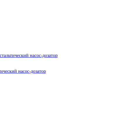
стальтический насос-дозатор
ический насос-дозатор