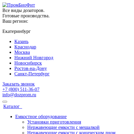
Все виды дозаторов.
Готовые производства.
Ваш регион:
Екатеринбург
Казань
Краснодар
Москва
Нижний Новгород
Новосибирск
Ростов-на-Дону
Санкт-Петербург
Заказать звонок
+7 (800) 511-36-07
info@dozprom.ru
Каталог
Емкостное оборудование
Установки приготовления
Нержавеющие емкости с мешалкой
Нержавеющие емкости с коническим дном