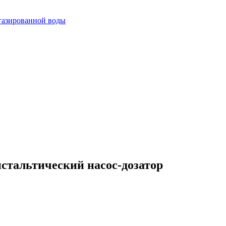
огазированной воды
стальтический насос-дозатор